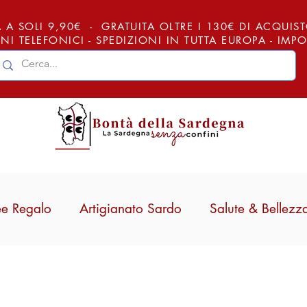
 A SOLI 9,90€ - GRATUITA OLTRE I 130€ DI ACQUISTO (
NI TELEFONICI - SPEDIZIONI IN TUTTA EUROPA - IM
ee Regalo
Artigianato Sardo
Salute & Bellezz