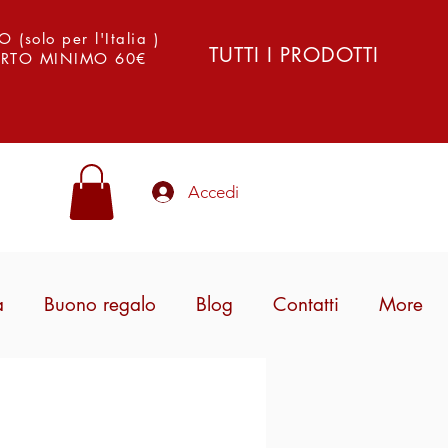
solo per l'Italia )
TUTTI I PRODOTTI
PORTO MINIMO 60€
Accedi
a
Buono regalo
Blog
Contatti
More