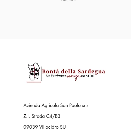
Azienda Agricola San Paolo srls
Z.I. Strada C4/B3
09039 Villacidro SU