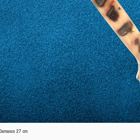
Vista rapida
n Damasco 27 cm