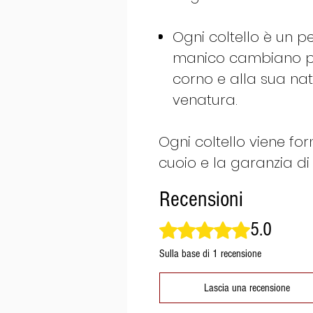
Ogni coltello è un pe
manico cambiano per
corno e alla sua nat
venatura.
​​​Ogni coltello viene f
cuoio e la garanzia di 
Recensioni
5.0
Valutazione 5 stelle su 5.
Sulla base di 1 recensione
Lascia una recensione