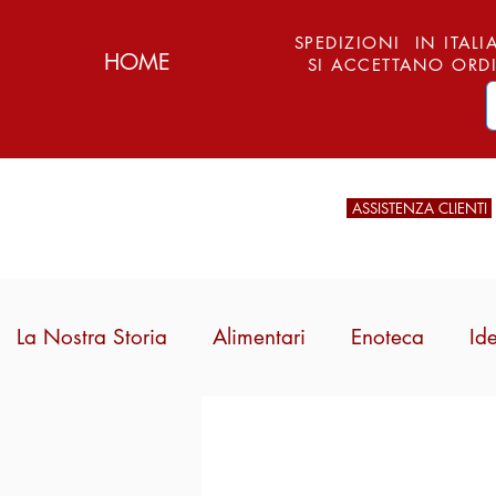
SPEDIZIONI IN ITALIA
HOME
SI ACCETTANO ORDI
ASSISTENZA CLIENTI
La Nostra Storia
Alimentari
Enoteca
Id