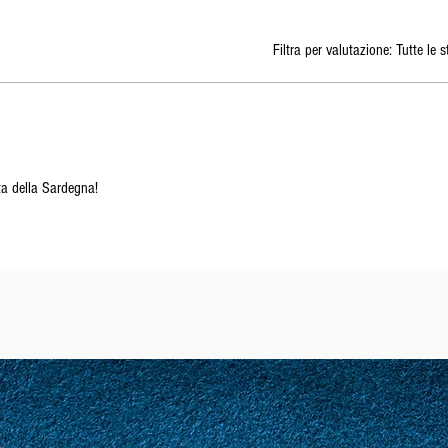
Filtra per valutazione:
Tutte le s
ta della Sardegna!