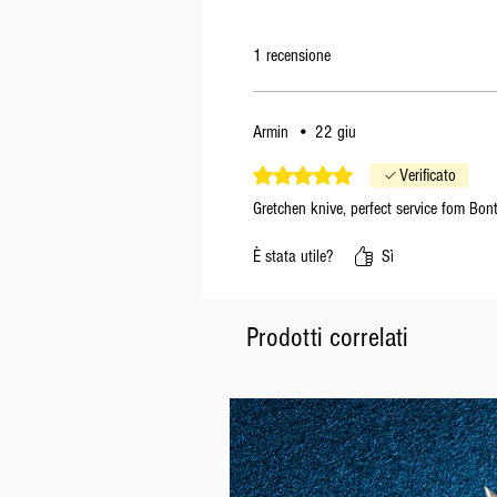
1 recensione
Armin
•
22 giu
Valutazione 5 stelle su 5.
Verificato
Gretchen knive, perfect service fom Bon
È stata utile?
Sì
Prodotti correlati