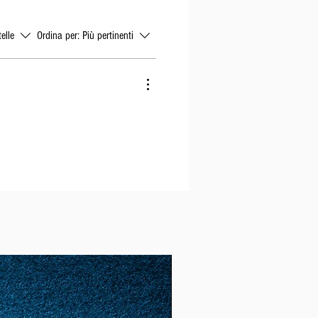
telle
Ordina per:
Più pertinenti