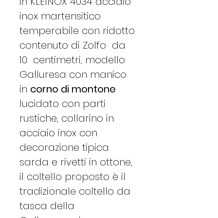
in KLEINOX 4034 acciaio
inox martensitico
temperabile con ridotto
contenuto di Zolfo da
10 centimetri, modello
Galluresa con manico
in
corno di montone
lucidato con parti
rustiche, collarino in
acciaio inox con
decorazione tipica
sarda e rivetti in ottone,
il coltello proposto è il
tradizionale coltello da
tasca della