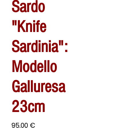
Sardo
"Knife
Sardinia":
Modello
Galluresa
23cm
Prezzo
95,00 €