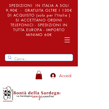
SPEDIZIONI IN ITALIA A SOLI
9,90€ - GRATUITA OLTRE I 130€
DI ACQUISTO (solo per l'Italia )
SI ACCETTANO ORDINI
TELEFONICI - SPEDIZIONI IN
TUTTA EUROPA - IMPORTO
MINIMO 60€
Accedi