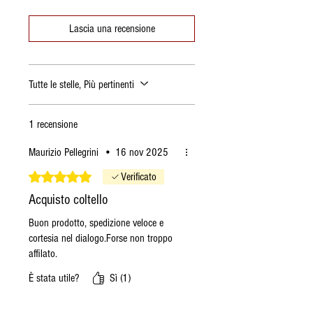
Lascia una recensione
Tutte le stelle, Più pertinenti
1 recensione
Maurizio Pellegrini
•
16 nov 2025
Valutazione 5 stelle su 5.
Verificato
Acquisto coltello
Buon prodotto, spedizione veloce e
cortesia nel dialogo.Forse non troppo
affilato.
È stata utile?
Sì (1)