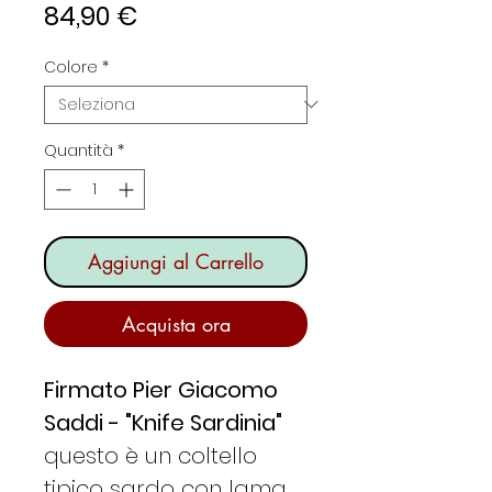
Prezzo
84,90 €
Colore
*
Quantità
*
Aggiungi al Carrello
Acquista ora
Firmato Pier Giacomo
Saddi - "Knife Sardinia"
questo è un coltello
tipico sardo con lama