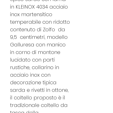
in KLEINOX 4034 acciaio
inox martensitico
temperabile con ridotto
contenuto di Zolfo da
9,5 centimetri, modello
Galluresa con manico
in corno di montone
lucidato con parti
rustiche, collarino in
acciaio inox con
decorazione tipica
sarda e rivetti in ottone,
il coltello proposto è il
tradizionale coltello da
tasca della