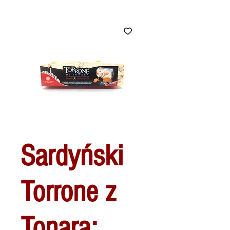
Sardyński
Torrone z
Tonara: