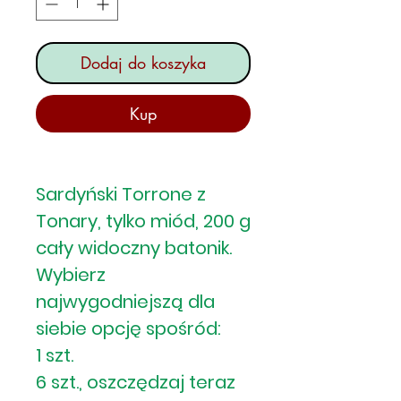
Dodaj do koszyka
Kup
Sardyński Torrone z
Tonary, tylko miód, 200 g
cały widoczny batonik.
Wybierz
najwygodniejszą dla
siebie opcję spośród:
1 szt.
6 szt., oszczędzaj teraz