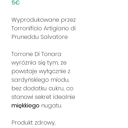
5€
Wyprodukowane przez
Torronificio Artigiano di
Pruneddu Salvatore
Torrone Di Tonara
wyróżnia się tym, że
powstaje wyłącznie z
sardyńskiego miodu,
bez dodatku cukru, co
stanowi sekret idealnie
miękkiego
nugatu.
Produkt zdrowy,