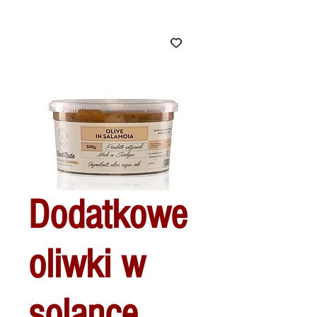
Dodatkowe
oliwki w
solance