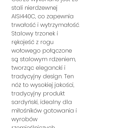
stali nierdzewnej
AISI440C, co zapewnia
trwałość i wytrzymałość.
Stalowy trzonek i
rękojeść z rogu
wołowego połączone
są stalowym rdzeniem,
tworząc elegancki i
tradycyjny design. Ten
nóż to wysokiej jakości,
tradycyjny produkt
sardyński, idealny dla
miłośników gotowania i
wyrobów
rzemieślniczych.