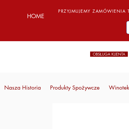
PRZYJMUJEMY ZAMÓWIENIA T
HOME
OBSŁUGA KLIENTA
Nasza Historia
Produkty Spożywcze
Winote