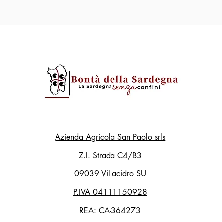
Azienda Agricola San Paolo srls
Z.I. Strada C4/B3
09039 Villacidro SU
P.IVA 04111150928
REA: CA-364273