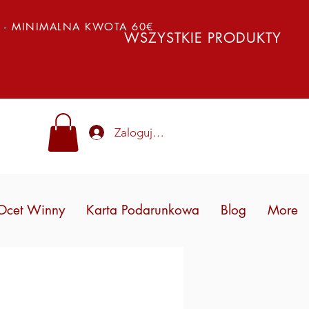
Y - MINIMALNA KWOTA 60€
WSZYSTKIE PRODUKTY
Zaloguj się
Ocet Winny
Karta Podarunkowa
Blog
More