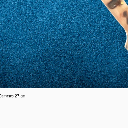
Podgląd
n Damasco 27 cm