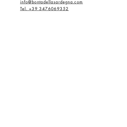
info@bontadellasardegna.com
Tel. +39 3476069352