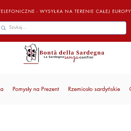
ELEFONICZNE - WYSYŁKA NA TERENIE CAŁEJ EUROP
ka
Pomysły na Prezent
Rzemiosło sardyńskie