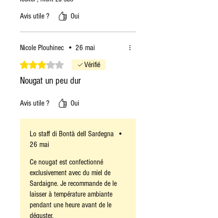
Avis utile ?
Oui
Nicole Plouhinec
•
26 mai
Noté 3 sur 5.
Vérifié
Nougat un peu dur
Avis utile ?
Oui
Lo staff di Bontà dell Sardegna
•
26 mai
Ce nougat est confectionné
exclusivement avec du miel de
Sardaigne. Je recommande de le
laisser à température ambiante
pendant une heure avant de le
déguster.