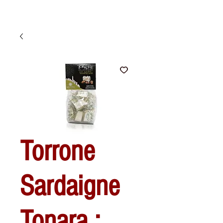
Torrone
Sardaigne
Tonara :