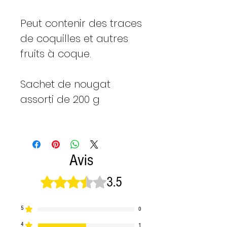
Peut contenir des traces
de coquilles et autres
fruits à coque.
Sachet de nougat
assorti de 200 g
Avis
3.5
Noté 3,5 sur 5.
5
0
4
1