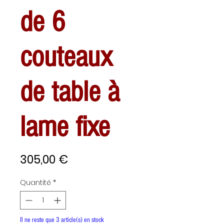
de 6
couteaux
de table à
lame fixe
Prix
305,00 €
Quantité
*
Il ne reste que 3 article(s) en stock