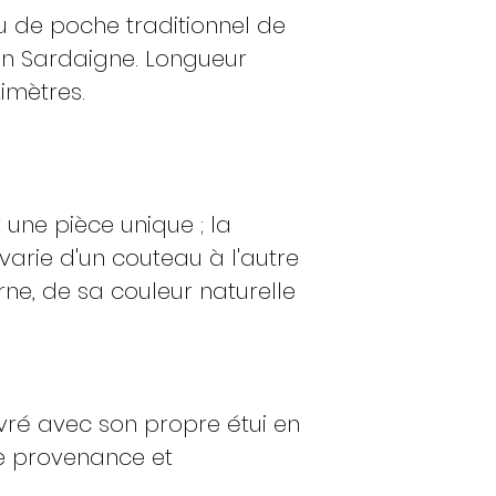
u de poche traditionnel de
 en Sardaigne. Longueur
timètres.
une pièce unique ; la
arie d'un couteau à l'autre
rne, de sa couleur naturelle
vré avec son propre étui en
de provenance et