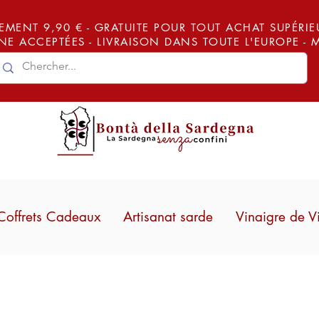
EMENT 9,90 € - GRATUITE POUR TOUT ACHAT SUPÉRIEUR
E ACCEPTÉES - LIVRAISON DANS TOUTE L'EUROPE -
Coffrets Cadeaux
Artisanat sarde
Vinaigre de V