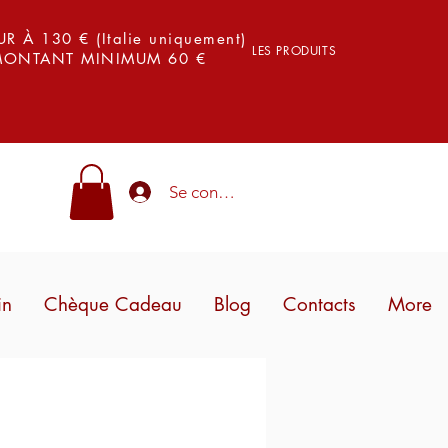
 À 130 € (Italie uniquement)
LES PRODUITS
 MONTANT MINIMUM 60 €
Se connecter
in
Chèque Cadeau
Blog
Contacts
More