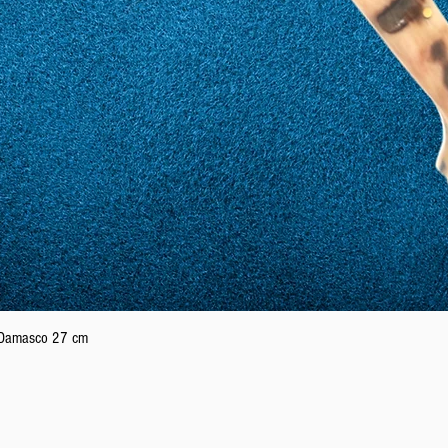
Aperçu rapide
n Damasco 27 cm