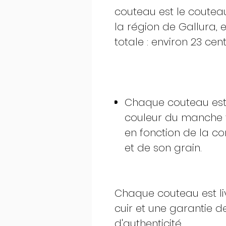
couteau est le coutea
la région de Gallura,
totale : environ 23 cen
Chaque couteau est 
couleur du manche v
en fonction de la co
et de son grain.
Chaque couteau est li
cuir et une garantie 
d'authenticité.