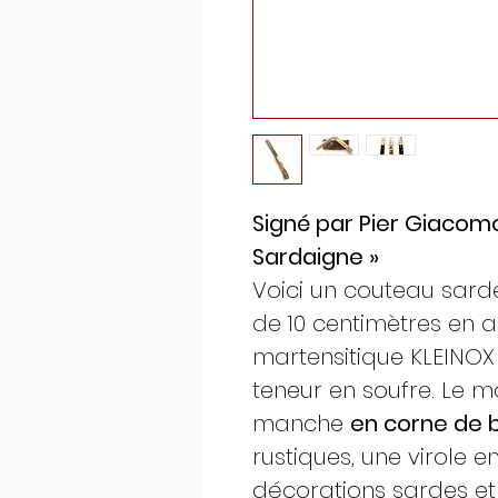
Signé par Pier Giacom
Sardaigne »
Voici un couteau sard
de 10 centimètres en a
martensitique KLEINOX 
teneur en soufre. Le 
manche
en corne de b
rustiques, une virole 
décorations sardes et 