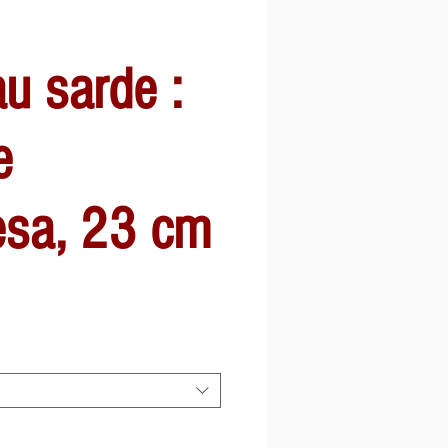
u sarde :
e
esa, 23 cm