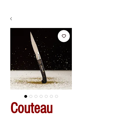
Couteau