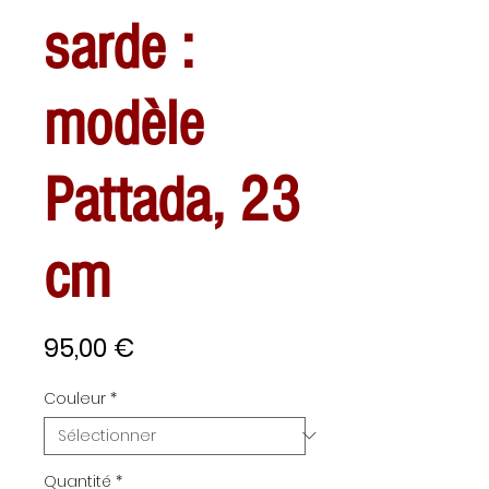
sarde :
modèle
Pattada, 23
cm
Prix
95,00 €
Couleur
*
Quantité
*