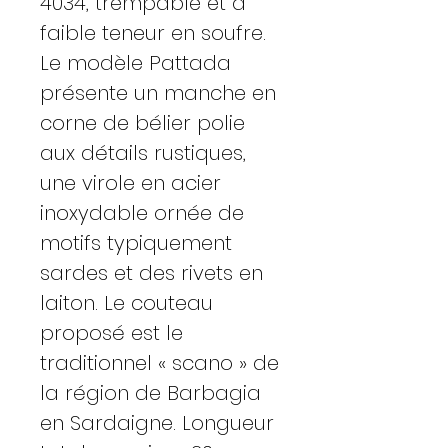
4034, trempable et à
faible teneur en soufre.
Le modèle Pattada
présente un manche en
corne de bélier polie
aux détails rustiques,
une virole en acier
inoxydable ornée de
motifs typiquement
sardes et des rivets en
laiton. Le couteau
proposé est le
traditionnel « scano » de
la région de Barbagia
en Sardaigne. Longueur