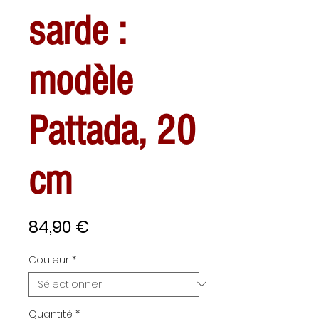
sarde :
modèle
Pattada, 20
cm
Prix
84,90 €
Couleur
*
Quantité
*