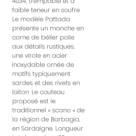
4034, trempable et à
faible teneur en soufre.
Le modèle Pattada
présente un manche en
corne de bélier polie
aux détails rustiques,
une virole en acier
inoxydable ornée de
motifs typiquement
sardes et des rivets en
laiton. Le couteau
proposé est le
traditionnel « scano » de
la région de Barbagia,
en Sardaigne. Longueur