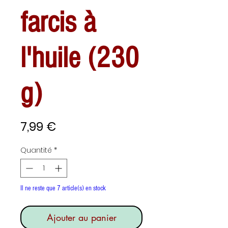
farcis à
l'huile (230
g)
Prix
7,99 €
Quantité
*
Il ne reste que 7 article(s) en stock
Ajouter au panier