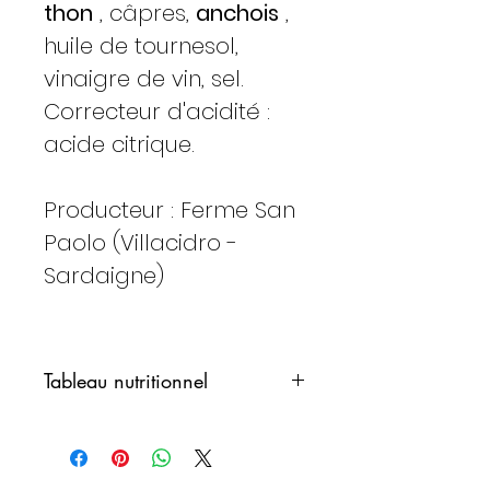
thon
, câpres,
anchois
,
huile de tournesol,
vinaigre de vin, sel.
Correcteur d'acidité :
acide citrique.
Producteur : Ferme San
Paolo (Villacidro -
Sardaigne)
Tableau nutritionnel
Valeurs moyennes
100 g.
pour