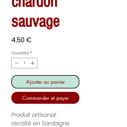
chardon
sauvage
Prix
4,50 €
Quantité
*
Ajouter au panier
Commander et payer
Produit artisanal :
récolté en Sardaigne.