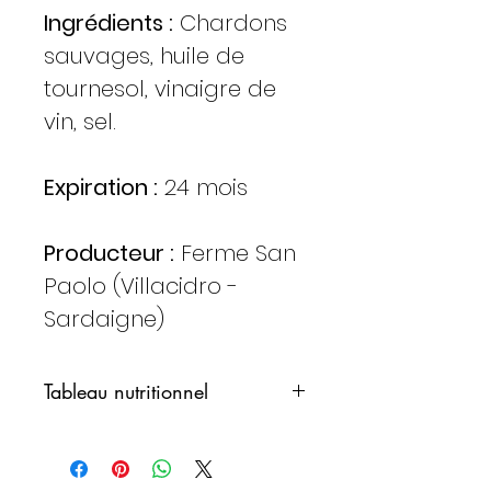
Ingrédients :
Chardons
sauvages, huile de
tournesol, vinaigre de
vin, sel.
Expiration :
24 mois
Producteur :
Ferme San
Paolo (Villacidro -
Sardaigne)
Tableau nutritionnel
Valeurs moyennes
100 g.
pour