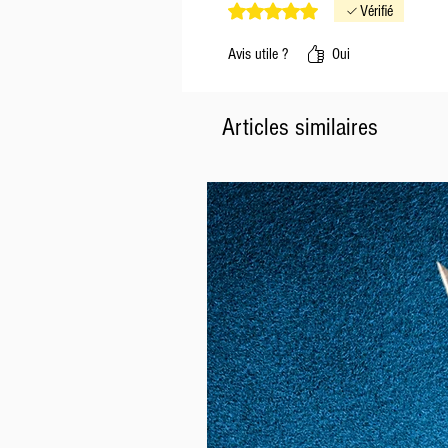
Noté 5 sur 5.
Vérifié
Avis utile ?
Oui
Articles similaires