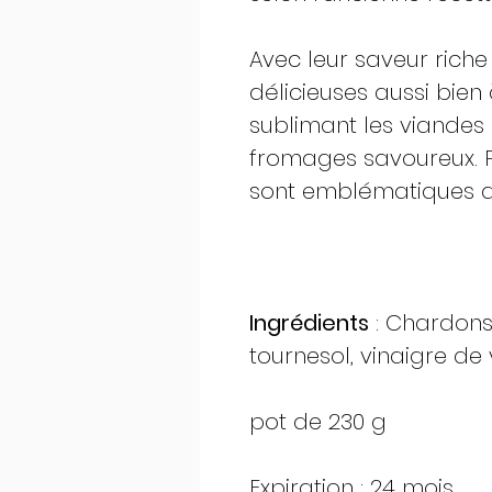
Avec leur saveur riche
délicieuses aussi bien à
sublimant les viandes r
fromages savoureux. Pr
sont emblématiques de 
Ingrédients
: Chardons
tournesol, vinaigre de v
pot de 230 g
Expiration : 24 mois