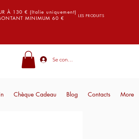
 À 130 € (Italie uniquement)
LES PRODUITS
 MONTANT MINIMUM 60 €
Se connecter
in
Chèque Cadeau
Blog
Contacts
More