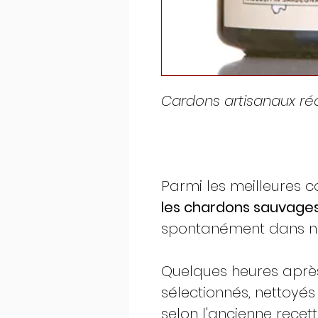
Cardons artisanaux ré
Parmi les meilleures co
les chardons sauvages
spontanément dans nos
Quelques heures après 
sélectionnés, nettoyé
selon l'ancienne recett