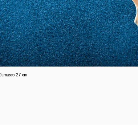
Aperçu rapide
n Damasco 27 cm