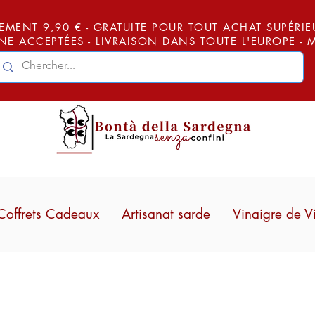
EMENT 9,90 € - GRATUITE POUR TOUT ACHAT SUPÉRIEUR
E ACCEPTÉES - LIVRAISON DANS TOUTE L'EUROPE -
Coffrets Cadeaux
Artisanat sarde
Vinaigre de V