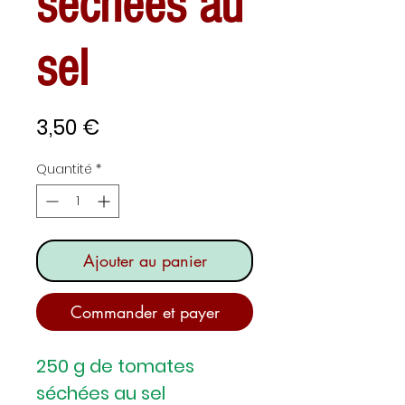
séchées au
sel
Prix
3,50 €
Quantité
*
Ajouter au panier
Commander et payer
250 g de tomates
séchées au sel