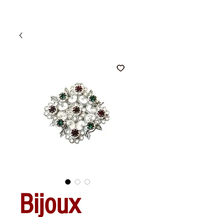
Bijoux