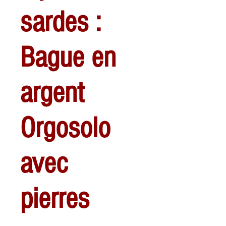
sardes :
Bague en
argent
Orgosolo
avec
pierres