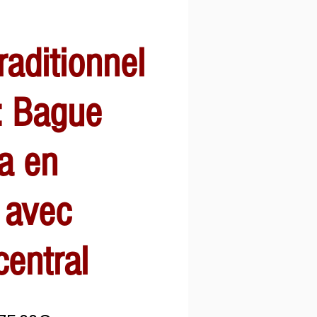
raditionnel
: Bague
a en
 avec
central