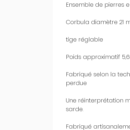
Ensemble de pierres en
Corbula diamètre 21
tige réglable
Poids approximatif 5,6
Fabriqué selon la tech
perdue
Une réinterprétation 
sarde.
Fabriqué artisanaleme