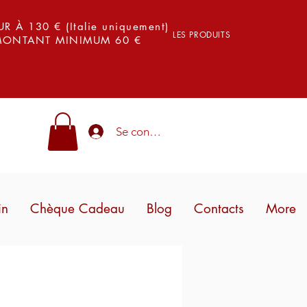
 À 130 € (Italie uniquement)
LES PRODUITS
 MONTANT MINIMUM 60 €
Se connecter
in
Chèque Cadeau
Blog
Contacts
More