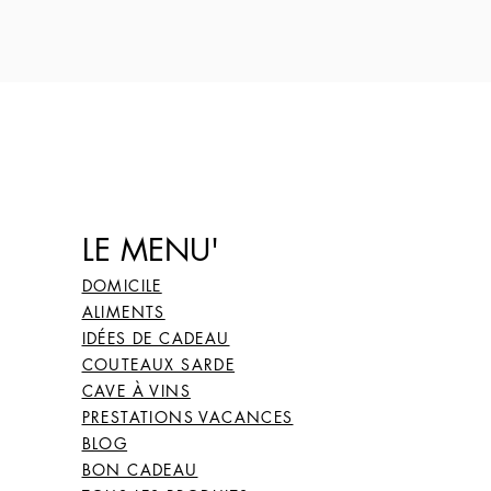
26
66
27
67
28
68
LE MENU'
DOMICILE
ALIMENTS
IDÉES DE CADEAU
COUTEAUX SARDE
CAVE À VINS
PRESTATIONS VACANCES
BLOG
BON CADEAU