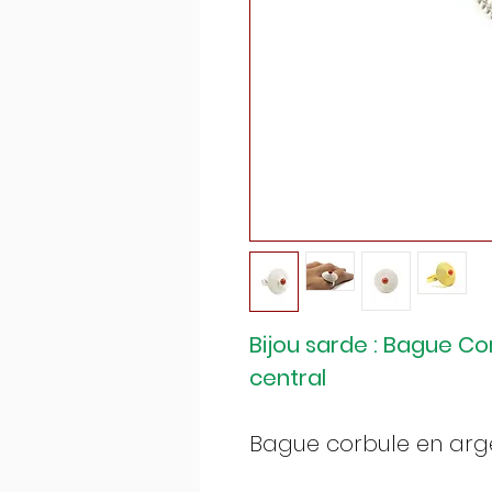
Bijou sarde : Bague Co
central
Bague corbule en ar