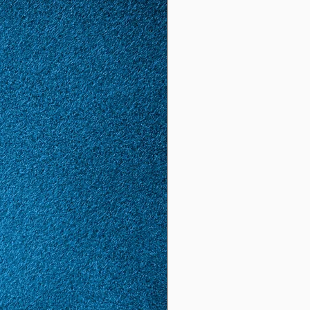
(17.
8)
57
17
1.81
5.68
(18.
1)
58
18
1,85
5,81
(18,
5)
59
19
1,88
5,9
(19,
8)
60
20
1,92
6,03
(19,
2)