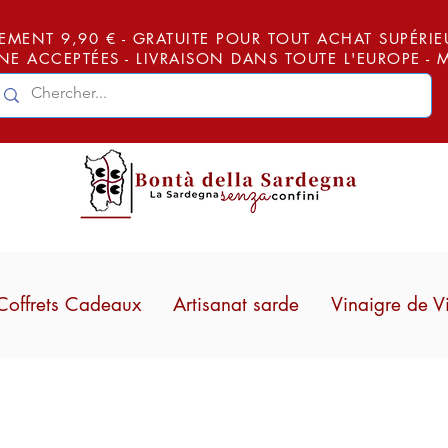
EMENT 9,90 € - GRATUITE POUR TOUT ACHAT SUPÉRIEUR
E ACCEPTÉES - LIVRAISON DANS TOUTE L'EUROPE -
Coffrets Cadeaux
Artisanat sarde
Vinaigre de V