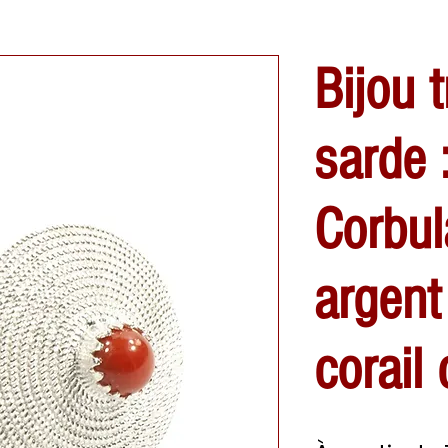
Bijou t
sarde 
Corbul
argent
corail 