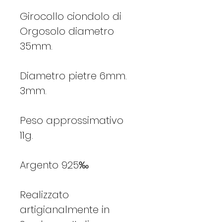
Girocollo ciondolo di
Orgosolo diametro
35mm.
Diametro pietre 6mm.
3mm.
Peso approssimativo
11g.
Argento 925‰
Realizzato
artigianalmente in