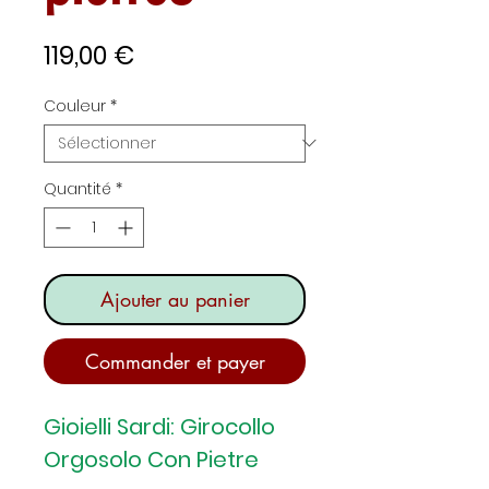
Prix
119,00 €
Couleur
*
Quantité
*
Ajouter au panier
Commander et payer
Gioielli Sardi: Girocollo
Orgosolo Con Pietre