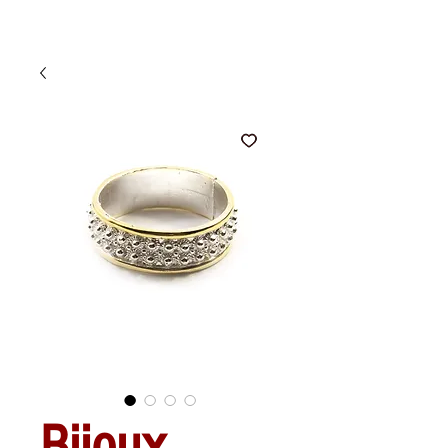
Bijoux