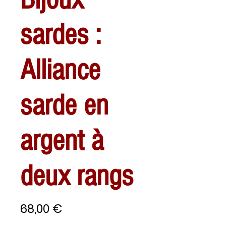
sardes :
Alliance
sarde en
argent à
deux rangs
Prix
68,00 €