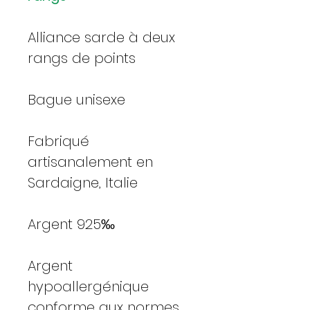
Alliance sarde à deux
rangs de points
Bague unisexe
Fabriqué
artisanalement en
Sardaigne, Italie
Argent 925‰
Argent
hypoallergénique
conforme aux normes