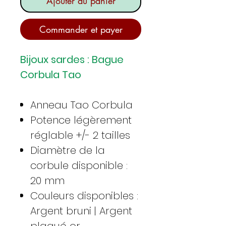
Ajouter au panier
Commander et payer
Bijoux sardes : Bague
Corbula Tao
Anneau Tao Corbula
Potence légèrement
réglable +/- 2 tailles
Diamètre de la
corbule disponible :
20 mm
Couleurs disponibles :
Argent bruni | Argent
plaqué or