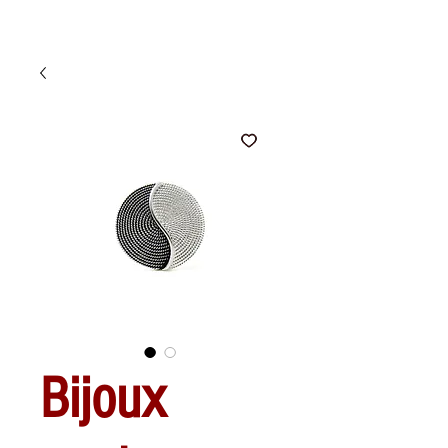
Bijoux