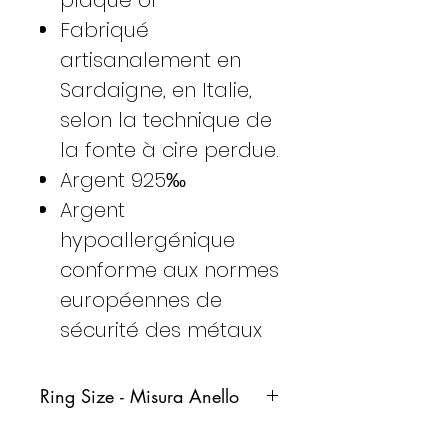
Fabriqué
artisanalement en
Sardaigne, en Italie,
selon la technique de
la fonte à cire perdue.
Argent 925‰
Argent
hypoallergénique
conforme aux normes
européennes de
sécurité des métaux
Ring Size - Misura Anello
Italy
France
Germany
Spain