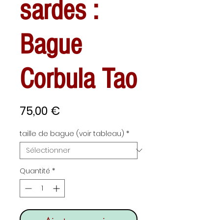
sardes :
Bague
Corbula Tao
Prix
75,00 €
taille de bague (voir tableau)
*
Quantité
*