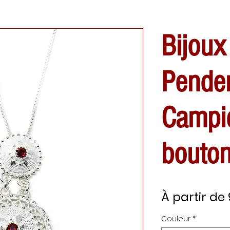
Bijoux
Penden
Campi
bouto
À partir de
Couleur
*