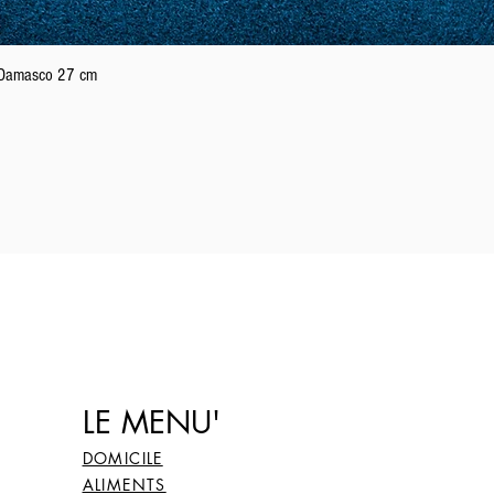
Aperçu rapide
n Damasco 27 cm
LE MENU'
DOMICILE
ALIMENTS