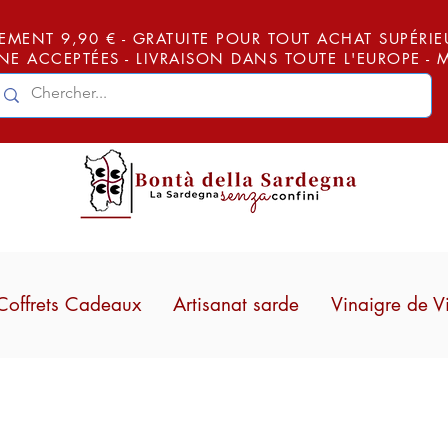
EMENT 9,90 € - GRATUITE POUR TOUT ACHAT SUPÉRIEUR
E ACCEPTÉES - LIVRAISON DANS TOUTE L'EUROPE -
Coffrets Cadeaux
Artisanat sarde
Vinaigre de V