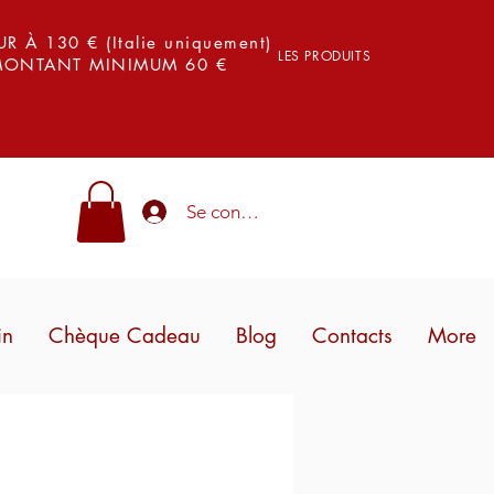
 À 130 € (Italie uniquement)
LES PRODUITS
 MONTANT MINIMUM 60 €
Se connecter
in
Chèque Cadeau
Blog
Contacts
More