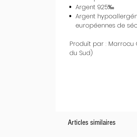
Argent 925‰
Argent hypoallergé
européennes de séc
Produit par : Marrocu G
du Sud)
Articles similaires