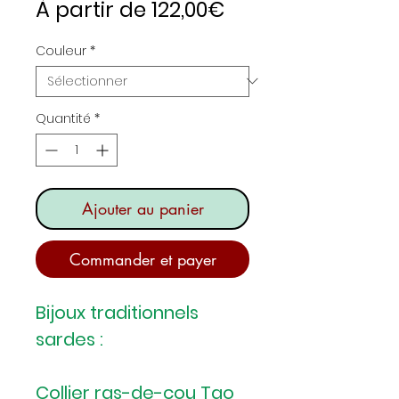
Prix
À partir de
122,00€
promotionnel
Couleur
*
Quantité
*
Ajouter au panier
Commander et payer
Bijoux traditionnels
sardes :
Collier ras-de-cou Tao