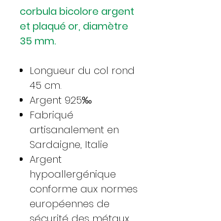
corbula bicolore argent
et plaqué or, diamètre
35 mm.
Longueur du col rond
45 cm.
Argent 925‰
Fabriqué
artisanalement en
Sardaigne, Italie
Argent
hypoallergénique
conforme aux normes
européennes de
sécurité des métaux