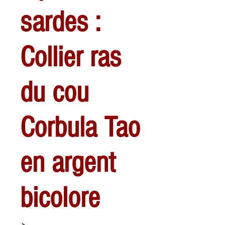
sardes :
Collier ras
du cou
Corbula Tao
en argent
bicolore