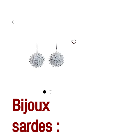
Bijoux
sardes :