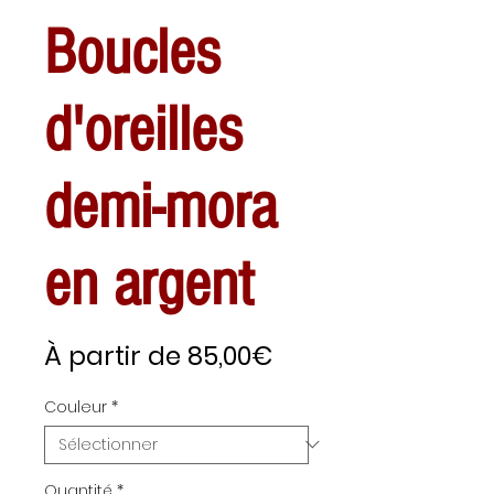
Boucles
d'oreilles
demi-mora
en argent
Prix
À partir de
85,00€
promotionnel
Couleur
*
Quantité
*