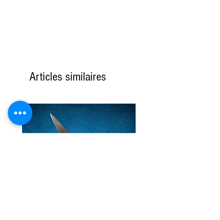
mardi si les produits sont
disponibles, sinon le lundi
suivant.
Ces instructions sont générales;
pendant les mois d'hiver, si le
produit est disponible ou non
Articles similaires
périssable, la commande sera
expédiée le plus rapidement
possible.