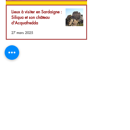
Lieux à visiter en Sardaigne :
Siliqua et son château
d'Acquafredda
27 mars 2025
Azienda Agricola San Paolo srls
Z.I. Strada C4/B3
09039 Villacidro SU