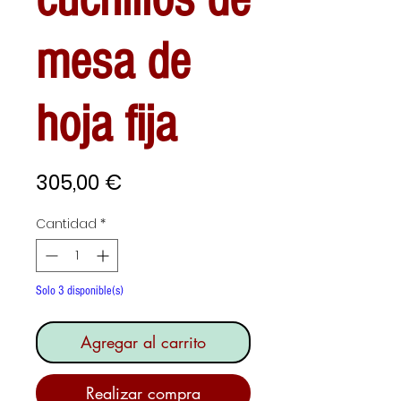
mesa de
hoja fija
Precio
305,00 €
Cantidad
*
Solo 3 disponible(s)
Agregar al carrito
Realizar compra