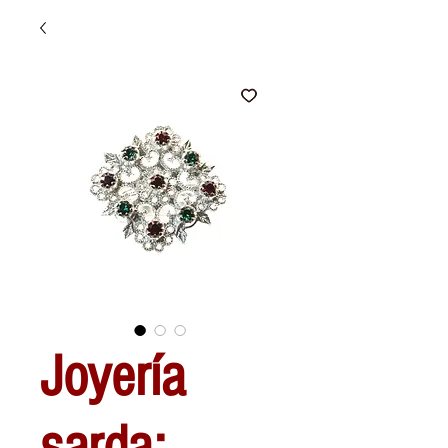
Joyería
sarda: