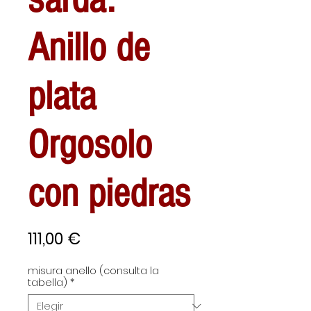
Anillo de
plata
Orgosolo
con piedras
Precio
111,00 €
misura anello (consulta la
tabella)
*