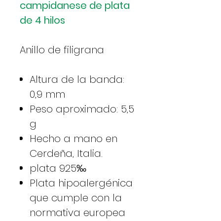
campidanese de plata
de 4 hilos
Anillo de filigrana
Altura de la banda:
0,9 mm
Peso aproximado: 5,5
g
Hecho a mano en
Cerdeña, Italia.
plata 925‰
Plata hipoalergénica
que cumple con la
normativa europea