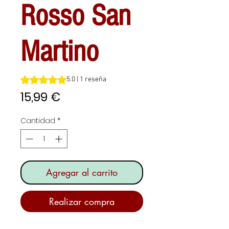
Rosso San
Martino
Según 1 reseña, la calificación es de 5.0 de 5 estrellas
5.0 | 1 reseña
Precio
15,99 €
Cantidad
*
Agregar al carrito
Realizar compra