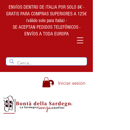
ENVÍOS DENTRO DE ITALIA POR SOLO 8€ -
GRATIS PARA COMPRAS SUPERIORES A 125€
(válido solo para Italia) -
SE ACEPTAN PEDIDOS TELEFÓNICOS -
ENVÍOS A TODA EUROPA
Iniciar sesión