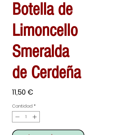
Botella de
Limoncello
Smeralda
de Cerdeña
Precio
11,50 €
Cantidad
*