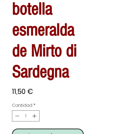
botella
esmeralda
de Mirto di
Sardegna
Precio
11,50 €
Cantidad
*