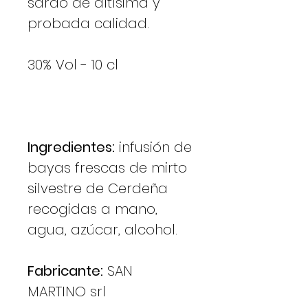
sardo de altísima y
probada calidad.
30% Vol - 10 cl
Ingredientes:
infusión de
bayas frescas de mirto
silvestre de Cerdeña
recogidas a mano,
agua, azúcar, alcohol.
Fabricante:
SAN
MARTINO srl