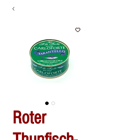
Roter
Thunfisch-