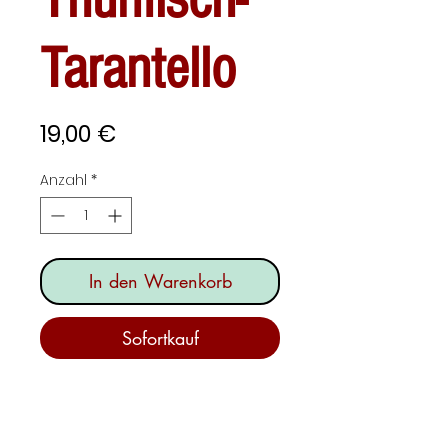
Tarantello
Preis
19,00 €
Anzahl
*
In den Warenkorb
Sofortkauf