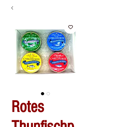
Rotes
Thunfischp