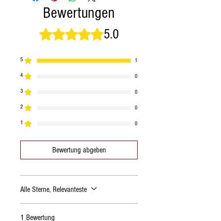
Bewertungen
5.0
Mit 5 von 5 Sternen bewertet.
5
1
4
0
3
0
2
0
1
0
Bewertung abgeben
Alle Sterne, Relevanteste
1 Bewertung