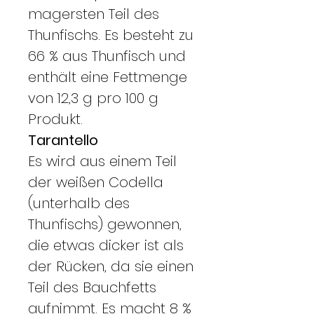
magersten Teil des
Thunfischs. Es besteht zu
66 % aus Thunfisch und
enthält eine Fettmenge
von 12,3 g pro 100 g
Produkt.
Tarantello
Es wird aus einem Teil
der weißen Codella
(unterhalb des
Thunfischs) gewonnen,
die etwas dicker ist als
der Rücken, da sie einen
Teil des Bauchfetts
aufnimmt. Es macht 8 %