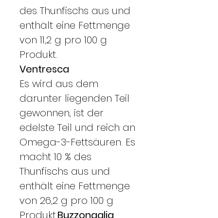
des Thunfischs aus und
enthält eine Fettmenge
von 11,2 g pro 100 g
Produkt.
Ventresca
Es wird aus dem
darunter liegenden Teil
gewonnen, ist der
edelste Teil und reich an
Omega-3-Fettsäuren. Es
macht 10 % des
Thunfischs aus und
enthält eine Fettmenge
von 26,2 g pro 100 g
Produkt.
Buzzonaglia