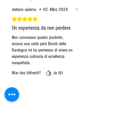
stefano salerno
•
02. März 2024
Mit 5 von 5 Sternen bewertet.
Un esperienza da non perdere
Non conoscevo questo prodotto,
ancora una volta però Bontà della
Sardegna mi ha permesso di vivere un
esperienza culinaria di eccellenza
inaspettata.
War das hilfreich?
Ja (6)