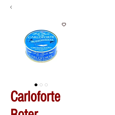
Carloforte
Roter