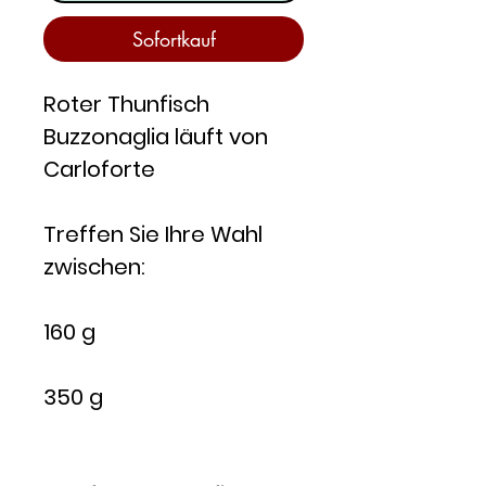
Sofortkauf
Roter Thunfisch
Buzzonaglia läuft von
Carloforte
Treffen Sie Ihre Wahl
zwischen:
160 g
350 g