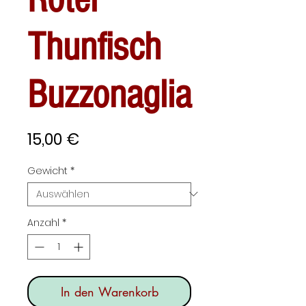
Thunfisch
Buzzonaglia
Preis
15,00 €
Gewicht
*
Anzahl
*
In den Warenkorb