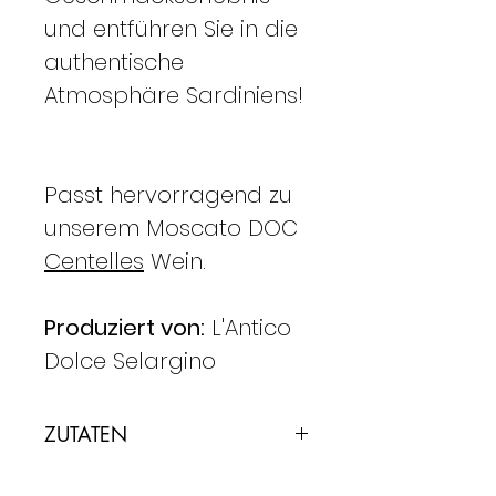
und entführen Sie in die
authentische
Atmosphäre Sardiniens!
Passt hervorragend zu
unserem Moscato DOC
Centelles
Wein.
Produziert von:
L'Antico
Dolce Selargino
ZUTATEN
Mandeln
, dunkler Zucker,