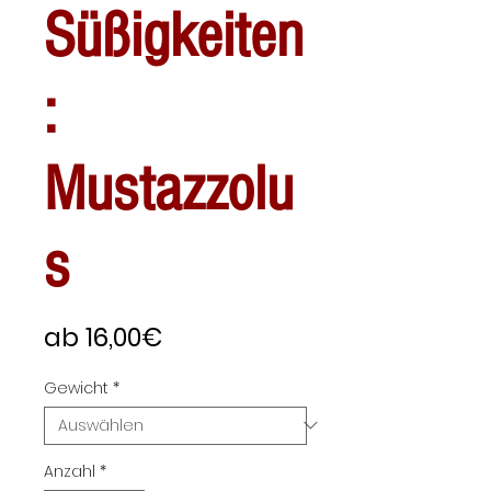
Süßigkeiten
:
Mustazzolu
s
Sale-
ab
16,00€
Preis
Gewicht
*
Anzahl
*