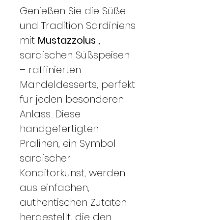
Genießen Sie die Süße
und Tradition Sardiniens
mit
Mustazzolus
,
sardischen Süßspeisen
– raffinierten
Mandeldesserts, perfekt
für jeden besonderen
Anlass. Diese
handgefertigten
Pralinen, ein Symbol
sardischer
Konditorkunst, werden
aus einfachen,
authentischen Zutaten
hergestellt, die den