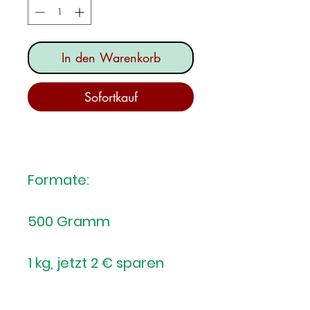
In den Warenkorb
Sofortkauf
Formate:
500 Gramm
1 kg, jetzt 2 € sparen