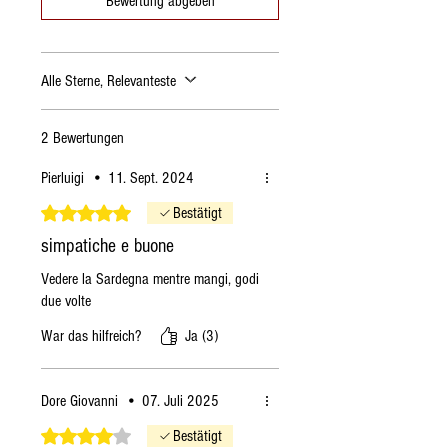
Bewertung abgeben
Alle Sterne, Relevanteste
2 Bewertungen
Pierluigi
•
11. Sept. 2024
Mit 5 von 5 Sternen bewertet.
Bestätigt
simpatiche e buone
Vedere la Sardegna mentre mangi, godi
due volte
War das hilfreich?
Ja (3)
Dore Giovanni
•
07. Juli 2025
Mit 4 von 5 Sternen bewertet.
Bestätigt