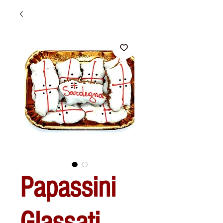
Papassini
Glassati