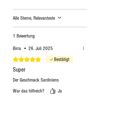
Alle Sterne, Relevanteste
1 Bewertung
Birra
•
26. Juli 2025
Mit 5 von 5 Sternen bewertet.
Bestätigt
Super
Der Geschmack Sardiniens
War das hilfreich?
Ja