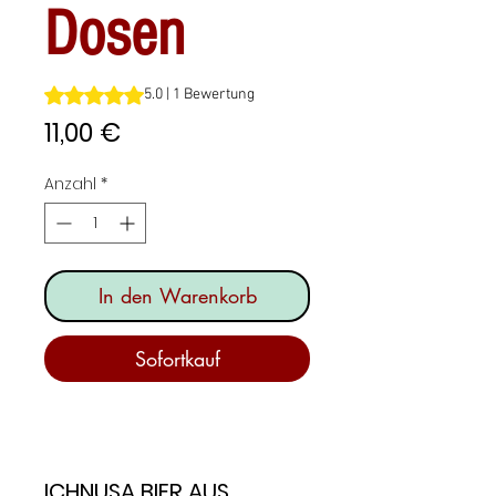
Dosen
Das Rating beträgt 5.0 von fünf Sternen, basierend auf 1
5.0 | 1 Bewertung
Preis
11,00 €
Anzahl
*
In den Warenkorb
Sofortkauf
ICHNUSA BIER AUS