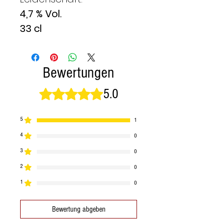
4,7 % Vol.
33 cl
Bewertungen
5.0
Mit 5 von 5 Sternen bewertet.
5
1
4
0
3
0
2
0
1
0
Bewertung abgeben