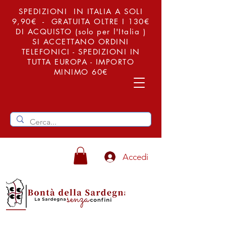
SPEDIZIONI IN ITALIA A SOLI
9,90€ - GRATUITA OLTRE I 130€
DI ACQUISTO (solo per l'Italia )
SI ACCETTANO ORDINI
TELEFONICI - SPEDIZIONI IN
TUTTA EUROPA - IMPORTO
MINIMO 60€
Accedi