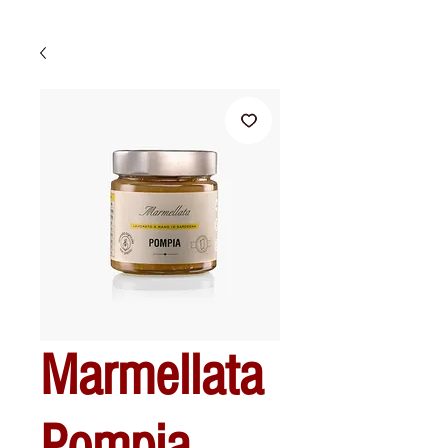
Marmellata
Pompia