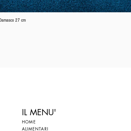
Vista rapida
n Damasco 27 cm
IL MENU'
HOME
ALIMENTARI