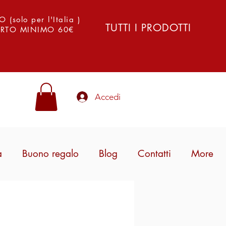
solo per l'Italia )
TUTTI I PRODOTTI
PORTO MINIMO 60€
Accedi
a
Buono regalo
Blog
Contatti
More