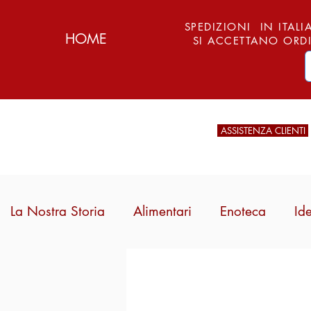
SPEDIZIONI IN ITALIA
HOME
SI ACCETTANO ORDI
ASSISTENZA CLIENTI
La Nostra Storia
Alimentari
Enoteca
Id