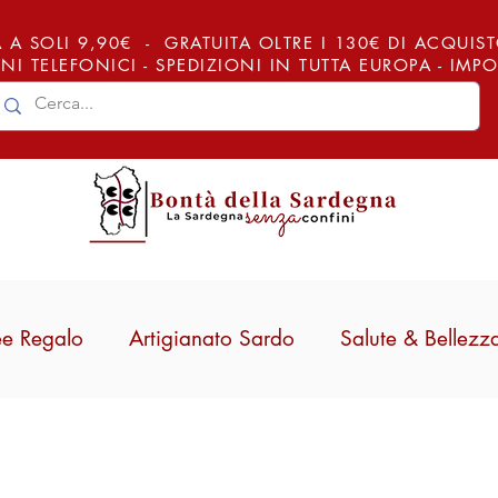
 A SOLI 9,90€ - GRATUITA OLTRE I 130€ DI ACQUISTO (
NI TELEFONICI - SPEDIZIONI IN TUTTA EUROPA - IM
ee Regalo
Artigianato Sardo
Salute & Bellezz