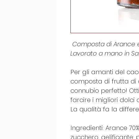
Composta di Arance e
Lavorato a mano in Sa
Per gli amanti del c
composta di frutta di
connubio perfetto! Ott
farcire i migliori dolci 
La qualità fa la differ
Ingredienti: Arance 7
zucchero, gelificante: p