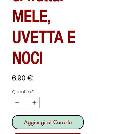
MELE,
UVETTA E
NOCI
Prezzo
6,90 €
Quantità
*
Aggiungi al Carrello