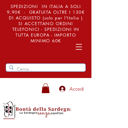
SPEDIZIONI IN ITALIA A SOLI
9,90€ - GRATUITA OLTRE I 130€
DI ACQUISTO (solo per l'Italia )
SI ACCETTANO ORDINI
TELEFONICI - SPEDIZIONI IN
TUTTA EUROPA - IMPORTO
MINIMO 60€
Accedi