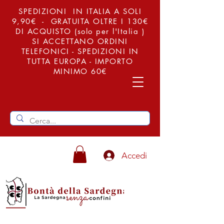
SPEDIZIONI IN ITALIA A SOLI
9,90€ - GRATUITA OLTRE I 130€
DI ACQUISTO (solo per l'Italia )
SI ACCETTANO ORDINI
TELEFONICI - SPEDIZIONI IN
TUTTA EUROPA - IMPORTO
MINIMO 60€
Accedi