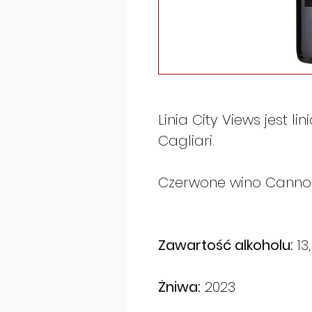
Linia City Views jest 
Cagliari.
Czerwone wino Cannon
Zawartość alkoholu:
13
Żniwa:
2023