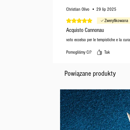
Christian Olivo
•
29 lip 2025
Oceniono na 5 z 5 gwiazdek.
Zweryfikowana
Acquisto Cannonau
voto eccelso per le tempistiche e la cura 
Pomogliśmy Ci?
Tak
Powiązane produkty