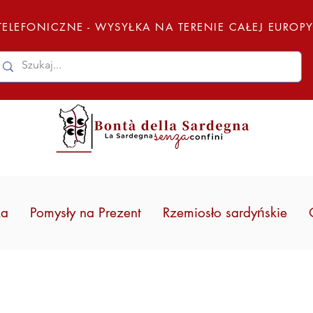
ELEFONICZNE - WYSYŁKA NA TERENIE CAŁEJ EUROP
ka
Pomysły na Prezent
Rzemiosło sardyńskie