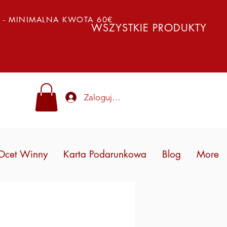
Y - MINIMALNA KWOTA 60€
WSZYSTKIE PRODUKTY
Zaloguj się
Ocet Winny
Karta Podarunkowa
Blog
More