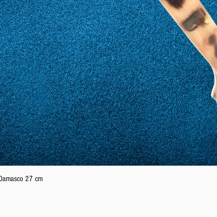
Podgląd
n Damasco 27 cm