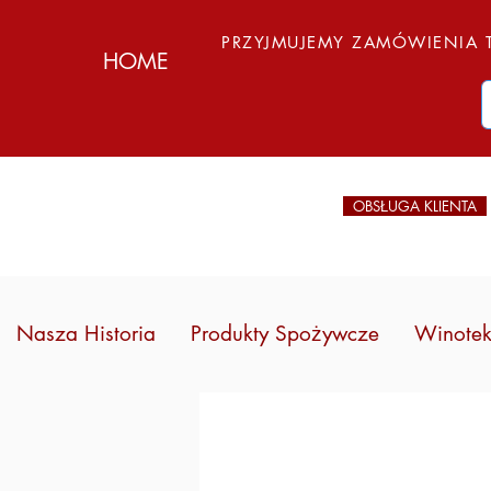
PRZYJMUJEMY ZAMÓWIENIA T
HOME
OBSŁUGA KLIENTA
Nasza Historia
Produkty Spożywcze
Winote