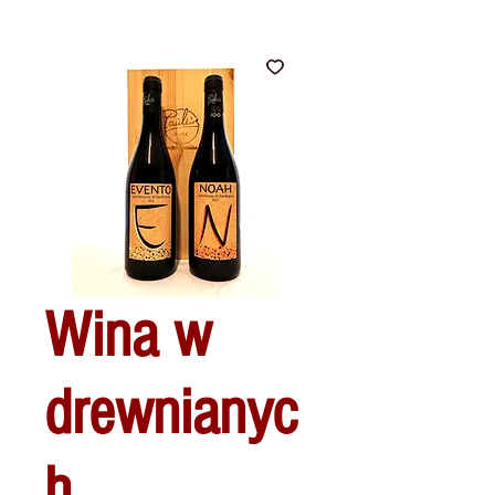
Wina w
drewnianyc
h