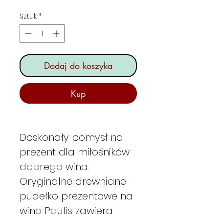
Sztuk
*
Dodaj do koszyka
Kup
Doskonały pomysł na
prezent dla miłośników
dobrego wina.
Oryginalne drewniane
pudełko prezentowe na
wino Paulis zawiera