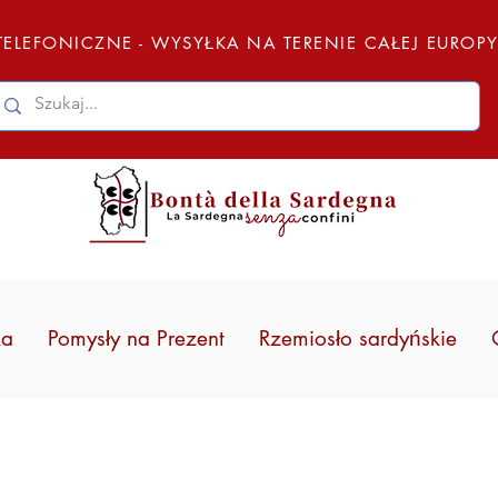
ELEFONICZNE - WYSYŁKA NA TERENIE CAŁEJ EUROP
ka
Pomysły na Prezent
Rzemiosło sardyńskie