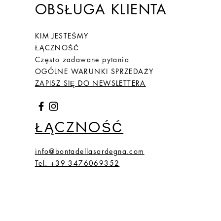
OBSŁUGA KLIENTA
KIM JESTEŚMY
ŁĄCZNOŚĆ
Często zadawane pytania
OGÓLNE WARUNKI SPRZEDAŻY
ZAPISZ SIĘ DO NEWSLETTERA
ŁĄCZNOŚĆ
info@bontadellasardegna.com
Tel. +39 3476069352