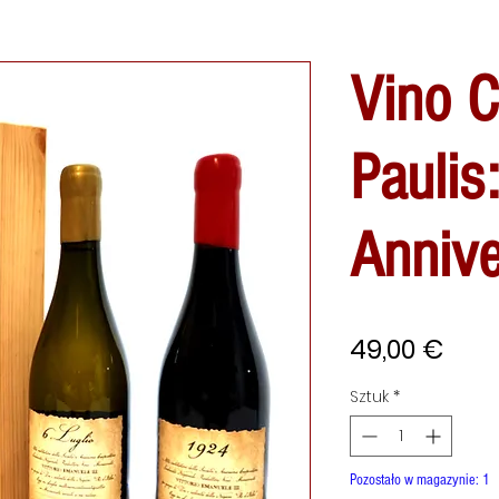
Vino C
Paulis
Annive
Cen
49,00 €
Sztuk
*
Pozostało w magazynie: 1