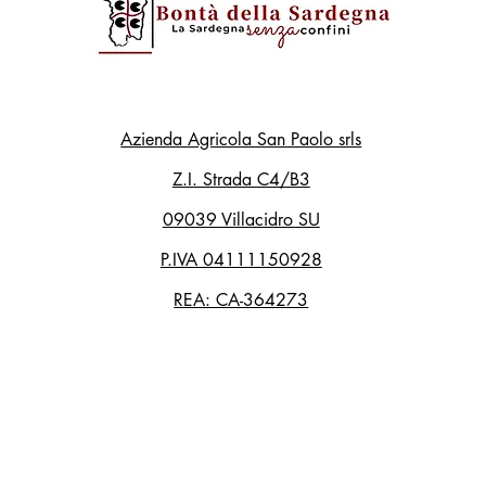
Azienda Agricola San Paolo srls
Z.I. Strada C4/B3
09039 Villacidro SU
P.IVA 04111150928
REA: CA-364273