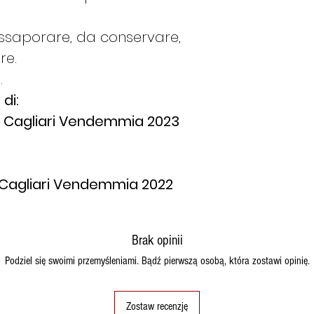
assaporare, da conservare,
re.
.
 di:
i Cagliari Vendemmia 2023
 Cagliari Vendemmia 2022
Brak opinii
Podziel się swoimi przemyśleniami. Bądź pierwszą osobą, która zostawi opinię.
Zostaw recenzję