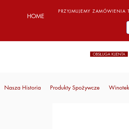
PRZYJMUJEMY ZAMÓWIENIA T
HOME
OBSŁUGA KLIENTA
Nasza Historia
Produkty Spożywcze
Winote