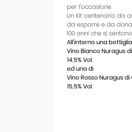
per l'occasione.
Un Kit centenario da 
da esporre e da dona
100 anni che si sentono
All'interno una bottiglia
Vino Bianco Nuragus d
14,5% Vol.
ed una di
Vino Rosso Nuragus di
15,5% Vol.