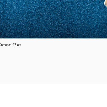
Podgląd
n Damasco 27 cm