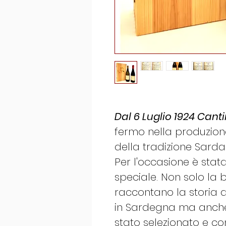
Dal 6 Luglio 1924 Cant
fermo nella produzione
della tradizione Sarda
Per l'occasione è stat
speciale. Non solo la b
raccontano la storia 
in Sardegna ma anche i
stato selezionato e c