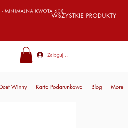
Y - MINIMALNA KWOTA 60€
WSZYSTKIE PRODUKTY
Zaloguj się
Ocet Winny
Karta Podarunkowa
Blog
More