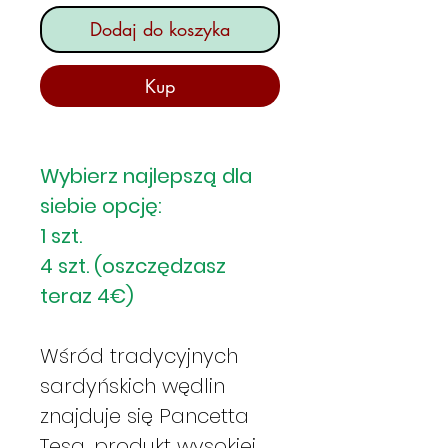
Dodaj do koszyka
Kup
Wybierz najlepszą dla
siebie opcję:
1 szt.
4 szt. (oszczędzasz
teraz 4€)
Wśród tradycyjnych
sardyńskich wędlin
znajduje się Pancetta
Tesa, produkt wysokiej