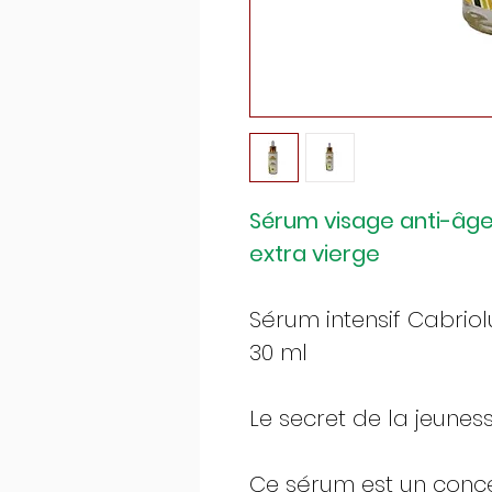
Sérum visage anti-âge C
extra vierge
Sérum intensif Cabriolu
30 ml
Le secret de la jeunes
Ce sérum est un concen