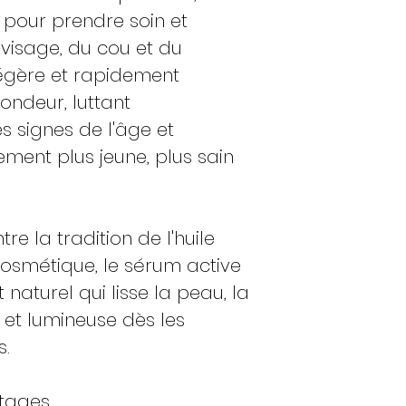
pour prendre soin et
visage, du cou et du
légère et rapidement
ondeur, luttant
s signes de l'âge et
lement plus jeune, plus sain
re la tradition de l'huile
 cosmétique, le sérum active
t naturel qui lisse la peau, la
e et lumineuse dès les
s.
ntages