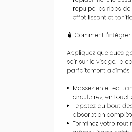
repulpe les rides de 
effet lissant et toni
🧴 Comment l'intégrer
Appliquez quelques go
soir sur le visage, le c
parfaitement abîmés.
Massez en effectua
circulaires, en touc
Tapotez du bout des
absorption complèt
Terminez votre routi