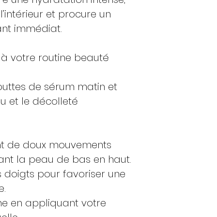
l’intérieur et procure un
fiant immédiat.
 à votre routine beauté
uttes de sérum matin et
ou et le décolleté
nt de doux mouvements
hant la peau de bas en haut.
 doigts pour favoriser une
e.
ne en appliquant votre