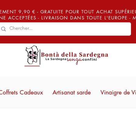
EMENT 9,90 € - GRATUITE POUR TOUT ACHAT SUPÉRIEUR
E ACCEPTÉES - LIVRAISON DANS TOUTE L'EUROPE -
Coffrets Cadeaux
Artisanat sarde
Vinaigre de V