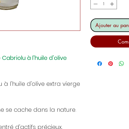
Ajouter au pan
Comm
abriolu à l'huile d'olive
 à l'huile d'olive extra vierge
se se cache dans la nature.
tré d'actifs précieux,