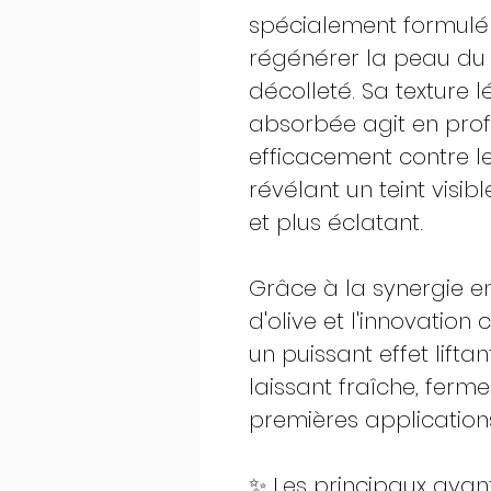
spécialement formulé 
régénérer la peau du 
décolleté. Sa texture 
absorbée agit en prof
efficacement contre le
révélant un teint visib
et plus éclatant.
Grâce à la synergie ent
d'olive et l'innovation
un puissant effet liftan
laissant fraîche, ferm
premières application
✨ Les principaux ava