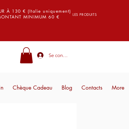
 À 130 € (Italie uniquement)
LES PRODUITS
 MONTANT MINIMUM 60 €
Se connecter
in
Chèque Cadeau
Blog
Contacts
More