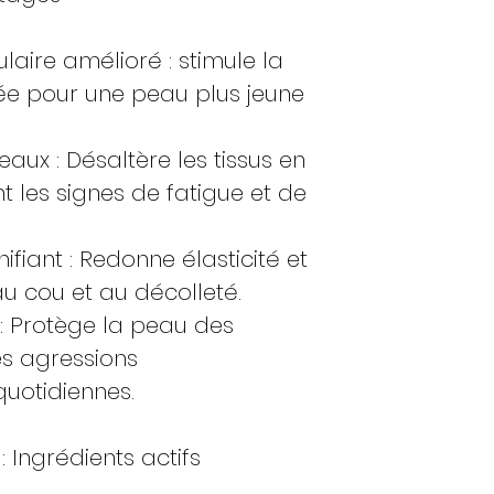
laire amélioré : stimule la
ée pour une peau plus jeune
aux : Désaltère les tissus en
t les signes de fatigue et de
nifiant : Redonne élasticité et
u cou et au décolleté.
 : Protège la peau des
es agressions
uotidiennes.
 Ingrédients actifs