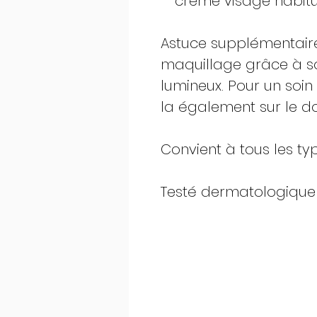
crème visage habitue
Astuce supplémentaire
maquillage grâce à son
lumineux. Pour un soin
la également sur le d
Convient à tous les ty
Testé dermatologique