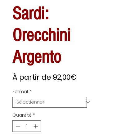
Sardi:
Orecchini
Argento
Prix
À partir de
92,00€
promotionnel
Format
*
Quantité
*