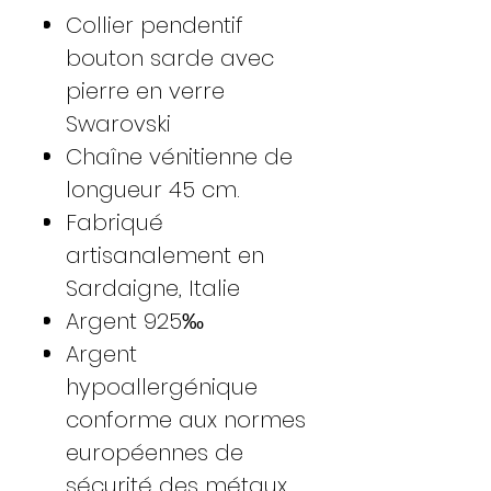
Collier pendentif
bouton sarde avec
pierre en verre
Swarovski
Chaîne vénitienne de
longueur 45 cm.
Fabriqué
artisanalement en
Sardaigne, Italie
Argent 925‰
Argent
hypoallergénique
conforme aux normes
européennes de
sécurité des métaux