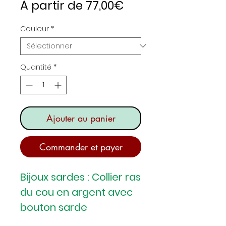
Prix
À partir de
77,00€
promotionnel
Couleur
*
Quantité
*
Ajouter au panier
Commander et payer
Bijoux sardes : Collier ras
du cou en argent avec
bouton sarde