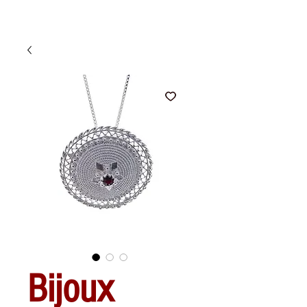
Bijoux