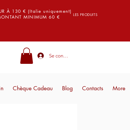
 À 130 € (Italie uniquement)
LES PRODUITS
 MONTANT MINIMUM 60 €
Se connecter
in
Chèque Cadeau
Blog
Contacts
More