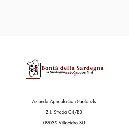
Azienda Agricola San Paolo srls
Z.I. Strada C4/B3
09039 Villacidro SU