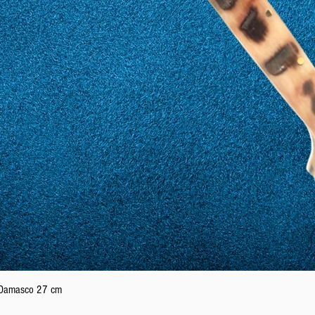
Aperçu rapide
n Damasco 27 cm