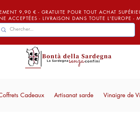
EMENT 9,90 € - GRATUITE POUR TOUT ACHAT SUPÉRIEUR
E ACCEPTÉES - LIVRAISON DANS TOUTE L'EUROPE -
Coffrets Cadeaux
Artisanat sarde
Vinaigre de V