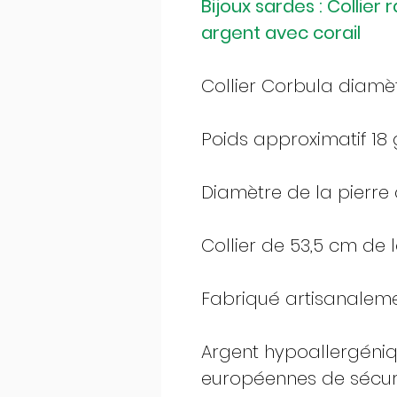
Bijoux sardes : Collie
argent avec corail
Collier Corbula diam
Poids approximatif 18 
Diamètre de la pierre 
Collier de 53,5 cm de 
Fabriqué artisanalemen
Argent hypoallergéni
européennes de sécur