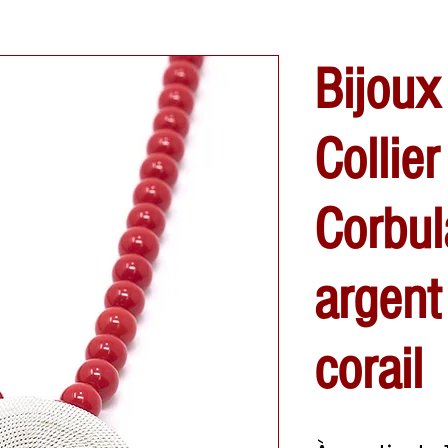
Bijoux
Collie
Corbul
argent
corail